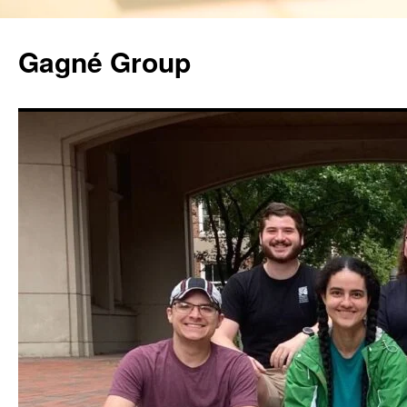
Gagné Group